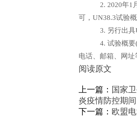
2. 2020年
可，UN38.3试
3. 另行出具U
4. 试验概要(T
电话、邮箱、网址
阅读原文
上一篇：
国家卫
炎疫情防控期间
下一篇：
欧盟电池